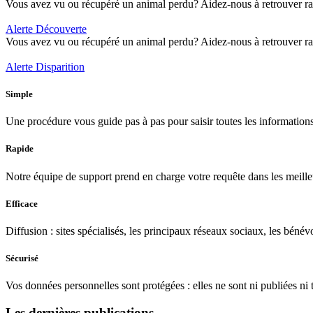
Vous avez vu ou récupéré un animal perdu? Aidez-nous à retrouver rap
Alerte Découverte
Vous avez vu ou récupéré un animal perdu? Aidez-nous à retrouver rap
Alerte Disparition
Simple
Une procédure vous guide pas à pas pour saisir toutes les informations
Rapide
Notre équipe de support prend en charge votre requête dans les meilleu
Efficace
Diffusion : sites spécialisés, les principaux réseaux sociaux, les bénévo
Sécurisé
Vos données personnelles sont protégées : elles ne sont ni publiées ni
Les dernières publications