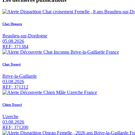
Chat Disparu
Beaulieu-sur-Dordogne
05.08.2026
REF: 371384
Chat Trouvé
Brive-la-Gaillarde
03.08.2026
REF: 371212
Chien Trouvé
Uzerche
03.08.2026
REF: 371200