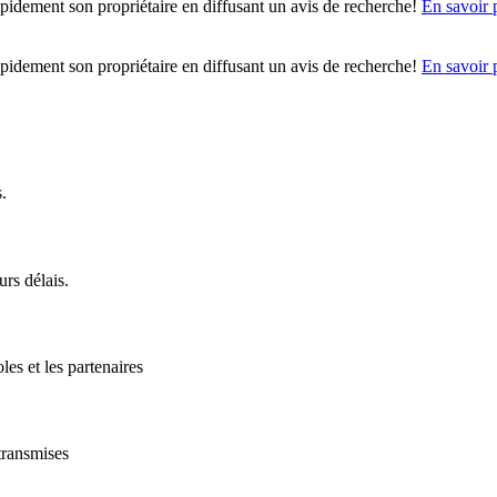
idement son propriétaire en diffusant un avis de recherche!
En savoir 
idement son propriétaire en diffusant un avis de recherche!
En savoir 
.
rs délais.
les et les partenaires
 transmises