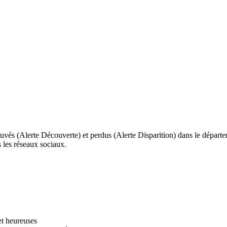
uvés (Alerte Découverte) et perdus (Alerte Disparition) dans le départem
s les réseaux sociaux.
et heureuses