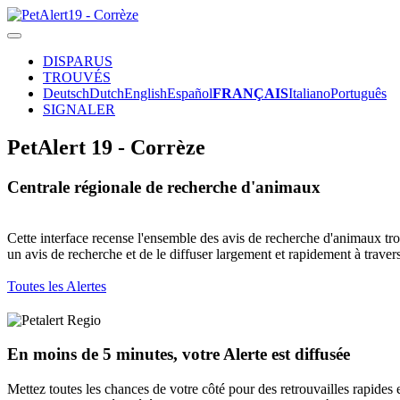
DISPARUS
TROUVÉS
Deutsch
Dutch
English
Español
FRANÇAIS
Italiano
Português
SIGNALER
PetAlert 19 - Corrèze
Centrale régionale de recherche d'animaux
Cette interface recense l'ensemble des avis de recherche d'animaux tro
un avis de recherche et de le diffuser largement et rapidement à traver
Toutes les Alertes
En moins de 5 minutes, votre Alerte est diffusée
Mettez toutes les chances de votre côté pour des retrouvailles rapides 